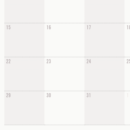
15
16
17
1
22
23
24
2
29
30
31
1